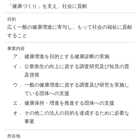
「健康づくり」を支え、社会に貢献
目的
広く一般の健康増進に寄与し、もって社会の福祉に貢献
すること
事業内容
ア．
健康増進を目的とする健康診断の実施
イ．
公衆衛生の向上に資する調査研究及び知見の普
及啓発
ウ．
一般の健康増進に資する調査及び研究を実施し
ている団体への支援
エ．
健康保持・増進を推進する団体への支援
オ．
その他この法人の目的を達成するために必要な
事業
所在地