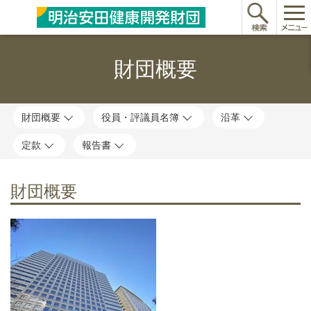
財団概要
財団概要
役員・評議員名簿
沿革
定款
報告書
財団概要