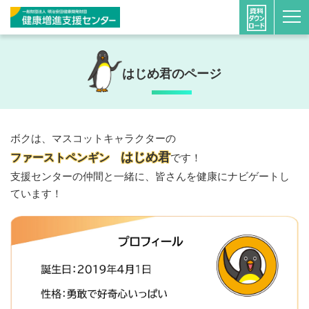
ホーム
支援センターについて
はじめ君のページ
はじめ君のページ
ボクは、マスコットキャラクターの
はじめ君
ファーストペンギン
です！
支援センターの仲間と一緒に、皆さんを健康にナビゲートし
ています！