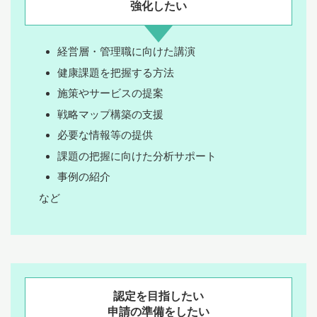
強化したい
経営層・管理職に向けた講演
健康課題を把握する方法
施策やサービスの提案
戦略マップ構築の支援
必要な情報等の提供
課題の把握に向けた分析サポート
事例の紹介
など
認定を目指したい
申請の準備をしたい